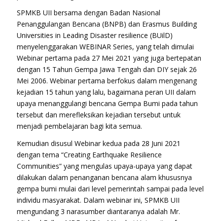
SPMKB UII bersama dengan Badan Nasional
Penanggulangan Bencana (BNPB) dan Erasmus
Building
Universities in Leading Disaster resilience (
BUilD)
menyelenggarakan WEBINAR Series, yang telah dimulai
Webinar pertama pada 27 Mei 2021 yang juga bertepatan
dengan 15 Tahun Gempa Jawa Tengah dan DIY sejak 26
Mei 2006. Webinar pertama berfokus dalam mengenang
kejadian 15 tahun yang lalu, bagaimana peran UII dalam
upaya menanggulangi bencana Gempa Bumi pada tahun
tersebut dan merefleksikan kejadian tersebut untuk
menjadi pembelajaran bagi kita semua.
Kemudian disusul Webinar kedua pada 28 Juni 2021
dengan tema “Creating Earthquake Resilience
Communities” yang mengulas upaya-upaya yang dapat
dilakukan dalam penanganan bencana alam khususnya
gempa bumi mulai dari level pemerintah sampai pada level
individu masyarakat. Dalam webinar ini, SPMKB UII
mengundang 3 narasumber diantaranya adalah Mr.