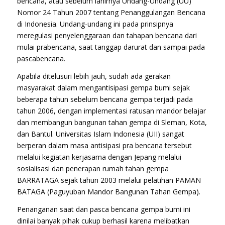
bencana, atau sebelum lahirnya Undang-Undang (UU)
Nomor 24 Tahun 2007 tentang Penanggulangan Bencana
di Indonesia. Undang-undang ini pada prinsipnya
meregulasi penyelenggaraan dan tahapan bencana dari
mulai prabencana, saat tanggap darurat dan sampai pada
pascabencana.
Apabila ditelusuri lebih jauh, sudah ada gerakan
masyarakat dalam mengantisipasi gempa bumi sejak
beberapa tahun sebelum bencana gempa terjadi pada
tahun 2006, dengan implementasi ratusan mandor belajar
dan membangun bangunan tahan gempa di Sleman, Kota,
dan Bantul. Universitas Islam Indonesia (UII) sangat
berperan dalam masa antisipasi pra bencana tersebut
melalui kegiatan kerjasama dengan Jepang melalui
sosialisasi dan penerapan rumah tahan gempa
BARRATAGA sejak tahun 2003 melalui pelatihan PAMAN
BATAGA (Paguyuban Mandor Bangunan Tahan Gempa).
Penanganan saat dan pasca bencana gempa bumi ini
dinilai banyak pihak cukup berhasil karena melibatkan