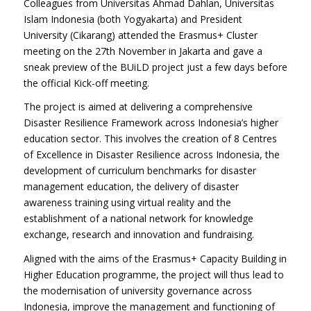
Colleagues from Universitas Ahmad Dahlan, Universitas
Islam Indonesia (both Yogyakarta) and President
University (Cikarang) attended the Erasmus+ Cluster
meeting on the 27th November in Jakarta and gave a
sneak preview of the BUiLD project just a few days before
the official Kick-off meeting.
The project is aimed at delivering a comprehensive
Disaster Resilience Framework across Indonesia’s higher
education sector. This involves the creation of 8 Centres
of Excellence in Disaster Resilience across Indonesia, the
development of curriculum benchmarks for disaster
management education, the delivery of disaster
awareness training using virtual reality and the
establishment of a national network for knowledge
exchange, research and innovation and fundraising.
Aligned with the aims of the Erasmus+ Capacity Building in
Higher Education programme, the project will thus lead to
the modernisation of university governance across
Indonesia, improve the management and functioning of